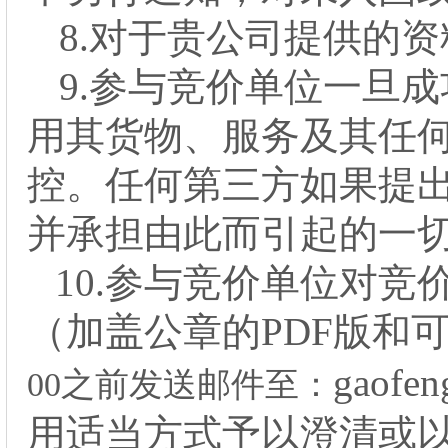
8
.对于贵公司提供的
9.参与竞价单位一旦
用其货物、服务及其任
控。任何第三方如果提
并承担由此而引起的一
10.参与竞价单位对
（加盖公章的PDF版和可编
gaofen
00之前发送邮件至：
用适当方式予以澄清或