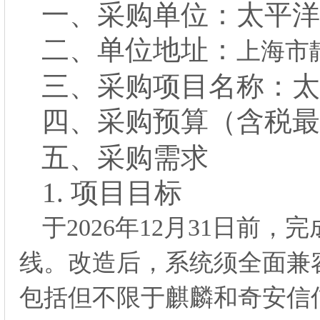
一、
采购
单位：
太平洋
二、
单位
地址：
上海市
三、
采购项目名称：
太
四、
采购预算（含税最
五、
采购需求
1.
项目目标
于
2026年12月31日
线。改造后，系统须全面兼容I
包括但不限于麒麟和奇安信