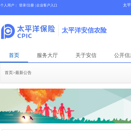
太平
个人用户：
登录/注册
|
企业客户入口
太平洋安信农险
首页
服务大厅
关于安信
公开信
首页
>
最新公告