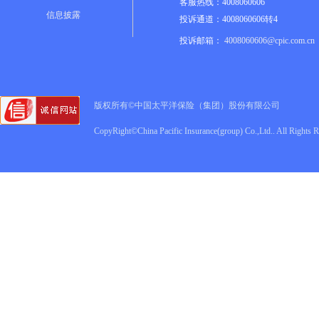
客服热线：4008060606
信息披露
投诉通道：4008060606转4
投诉邮箱：
4008060606@cpic.com.cn
版权所有©中国太平洋保险（集团）股份有限公司
CopyRight©China Pacific Insurance(group) Co.,Ltd.. All Rights 