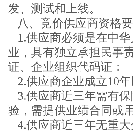
发、测试和上线。
八、
竞价供应商资格要
1.
供应
商必须是在中华
业，具有独立承担民事
证、企业组织代码证；
2.
供应
商企业成立
10
年
3.
供应商近三年需有保
验，需提供业绩合同或
4.
供应
商近三年无重大