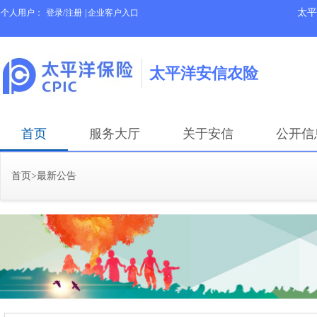
太平
个人用户：
登录/注册
|
企业客户入口
太平洋安信农险
首页
服务大厅
关于安信
公开信
首页
>
最新公告