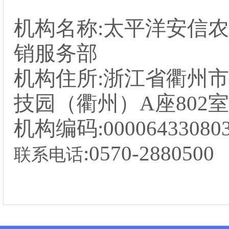
机构名称
:太平洋安信
销服务部
机构住所
:浙江省衢州
技园（衢州）A座802室
机构编码
:00006433
080
:057
0
-
2880500
联系电话