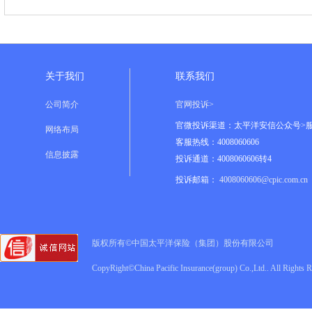
关于我们
联系我们
公司简介
官网投诉>
官微投诉渠道：太平洋安信公众号>
网络布局
客服热线：4008060606
信息披露
投诉通道：4008060606转4
投诉邮箱：
4008060606@cpic.com.cn
版权所有©中国太平洋保险（集团）股份有限公司
CopyRight©China Pacific Insurance(group) Co.,Ltd.. All Rights 