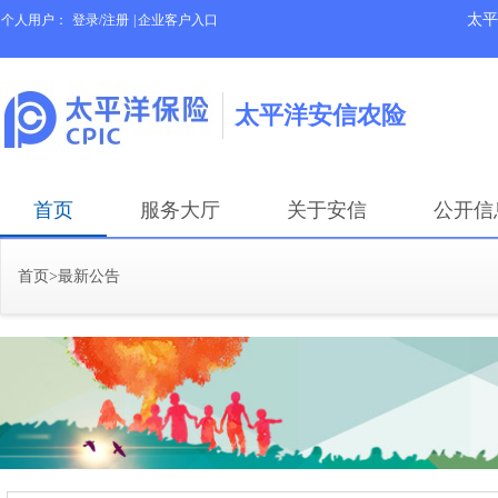
太平
个人用户：
登录/注册
|
企业客户入口
太平洋安信农险
首页
服务大厅
关于安信
公开信
首页
>
最新公告